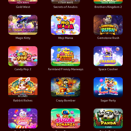
Gold West
Secrets of Anubis
Brothers Kingdom 2
Magic Kitty
Moji Mania
Gemstone Rush
Candy Pop 2
Farmland Frenzy Maxways
Space Crasher
Rabbit Riches
Crazy Bomber
Sugar Party