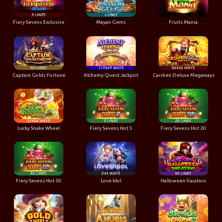
Fiery Sevens Exclusive
Mayan Gems
Fruits Mania
Captain Golds Fortune
Alchemy Quest Jackpot
Caishen Deluxe Megaways
Lucky Snake Wheel
Fiery Sevens Hot 5
Fiery Sevens Hot 20
Fiery Sevens Hot 50
Love Idol
Halloween Vacation