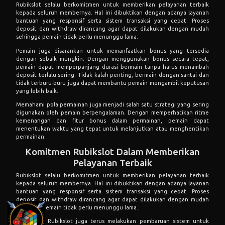
Rubikslot selalu berkomitmen untuk memberikan pelayanan terbaik
kepada seluruh membernya. Hal ini dibuktikan dengan adanya layanan
bantuan yang responsif serta sistem transaksi yang cepat. Proses
deposit dan withdraw dirancang agar dapat dilakukan dengan mudah
sehingga pemain tidak perlu menunggu lama.
Pemain juga disarankan untuk memanfaatkan bonus yang tersedia
dengan sebaik mungkin. Dengan menggunakan bonus secara tepat,
pemain dapat memperpanjang durasi bermain tanpa harus menambah
deposit terlalu sering. Tidak kalah penting, bermain dengan santai dan
tidak terburu-buru juga dapat membantu pemain mengambil keputusan
yang lebih baik.
Memahami pola permainan juga menjadi salah satu strategi yang sering
digunakan oleh pemain berpengalaman. Dengan memperhatikan ritme
kemenangan dan fitur bonus dalam permainan, pemain dapat
menentukan waktu yang tepat untuk melanjutkan atau menghentikan
permainan.
Komitmen Rubikslot Dalam Memberikan
Pelayanan Terbaik
Rubikslot selalu berkomitmen untuk memberikan pelayanan terbaik
kepada seluruh membernya. Hal ini dibuktikan dengan adanya layanan
bantuan yang responsif serta sistem transaksi yang cepat. Proses
deposit dan withdraw dirancang agar dapat dilakukan dengan mudah
sehingga pemain tidak perlu menunggu lama.
Selain itu, Rubikslot juga terus melakukan pembaruan sistem untuk