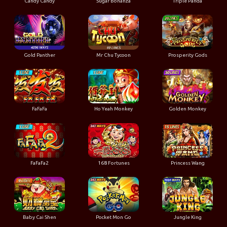
Candy Candy
Sugar Bonanza
Triple Panda
Gold Panther
Mr Chu Tycoon
Prosperity Gods
Golden Monkey
FaFaFa
Ho Yeah Monkey
FaFaFa2
168 Fortunes
Princess Wang
Baby Cai Shen
Pocket Mon Go
Jungle King