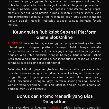
responsif tanpa gangguan. Sebagai salah satu link game slot populer,
Rubikslot juga memberikan berbagai kemudahan bagi para pemain baru
maupun pemain lama. Mulai dari proses pendaftaran yang cepat,
transaksi deposit yang praktis, hingga layanan customer service yang
siap membantu kapan saja. Hal ini menjadi salah satu alasan mengapa
banyak pemain memilih Rubikslot sebagai tempat bermain favorit
mereka.
Keunggulan Rubikslot Sebagai Platform
Game Slot Online
RUBIKSLOT
memiliki berbagai keunggulan yang membuatnya berbeda
dibandingkan dengan platform lainnya. Tidak hanya sekedar
menyediakan permainan slot, tetapi juga menghadirkan pengalaman
bermain yang lebih maksimal dengan berbagai fitur menarik. Sistem
keamanan yang digunakan juga sudah menggunakan teknologi enkripsi
sehingga data pemain tetap terlindungi.
Selain itu, Rubikslot juga menghadirkan berbagai pilihan permainan dari
provider ternama yang sudah dikenal memiliki tingkat kemenangan
tinggi. Dengan begitu, pemain memiliki banyak pilihan game yang
dapat disesuaikan dengan gaya bermain masing-masing. Tampilan
website yang sederhana juga memudahkan pemain dalam menjelajahi
berbagai menu yang tersedia.
Bonus dan Promo Menarik yang Bisa
Didapatkan
Salah satu daya tarik utama
RUBIKSLOT
adalah berbagai bonus dan