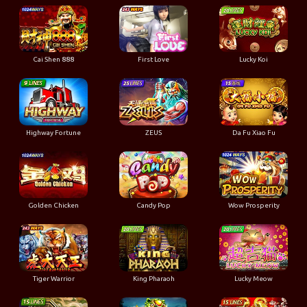
First Love
Cai Shen 888
Lucky Koi
Highway Fortune
ZEUS
Da Fu Xiao Fu
Golden Chicken
Candy Pop
Wow Prosperity
Tiger Warrior
King Pharaoh
Lucky Meow