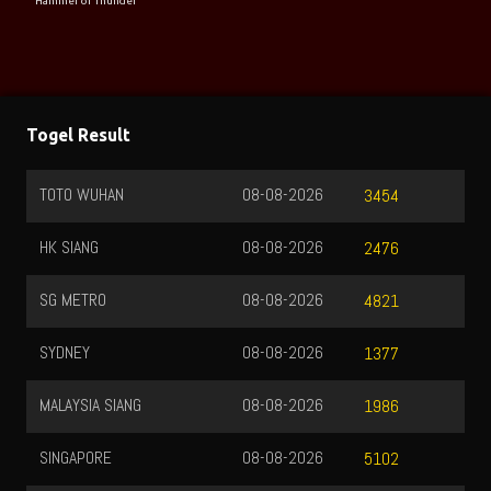
Hammer of Thunder
Togel Result
TOTO WUHAN
08-08-2026
3454
HK SIANG
08-08-2026
2476
SG METRO
08-08-2026
4821
SYDNEY
08-08-2026
1377
MALAYSIA SIANG
08-08-2026
1986
SINGAPORE
08-08-2026
5102