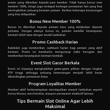
promo yang diberikan kepada para member. Tidak hanya bonus new
member 100%, tetapi juga terdapat berbagai penawaran lain yang bisa
meningkatkan peluang bermain pemain. Berikut beberapa keuntungan
yang bisa didapatkan:
Bonus New Member 100%
Bonus ini diberikan kepada pemain baru yang melakukan deposit
pertama. Dengan adanya bonus ini, pemain memiliki kesempatan
bermain lebih lama dengan modal tambahan.
Promo Cashback Harian
Rubikslot juga memberikan cashback harian bagi pemain yang aktif
bermain. Promo ini membantu mengurangi risiko kerugian dan
memberikan kesempatan bermain kembali.
Event Slot Gacor Berkala
Event ini biasanya menghadirkan game-game pilihan dengan tingkat
RTP tinggi sehingga peluang kemenangan menjadi lebih besar
dibandingkan permainan biasa.
Program Loyalitas Member
Member aktif berkesempatan mendapatkan reward tambahan seperti
bonus khusus, merchandise, maupun penawaran eksklusif lainnya.
Tips Bermain Slot Online Agar Lebih
Maksimal