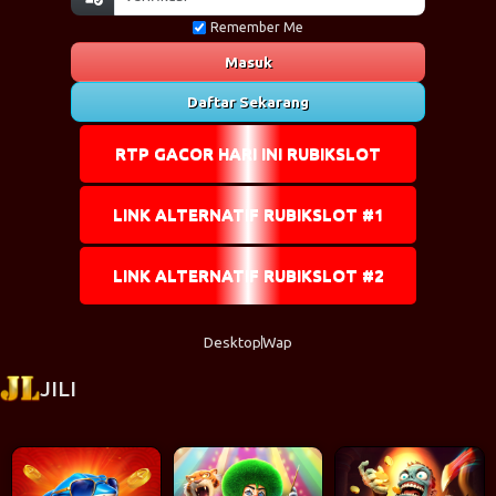
Remember Me
Masuk
Daftar Sekarang
RTP GACOR HARI INI RUBIKSLOT
LINK ALTERNATIF RUBIKSLOT #1
LINK ALTERNATIF RUBIKSLOT #2
Desktop
Wap
JILI