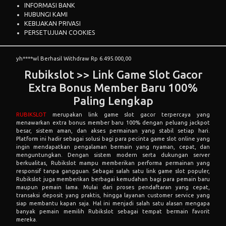
TENTANG KAMI
BANTUAN
PERATURAN
INFORMASI BANK
HUBUNGI KAMI
KEBIJAKAN PRIVASI
PERSETUJUAN COOKIES
yh****wl Berhasil Withdraw Rp 6.495.000,00
Rubikslot >> Link Game Slot Gacor
Extra Bonus Member Baru 100%
Paling Lengkap
RUBIKSLOT
merupakan link game slot gacor terpercaya yang
menawarkan extra bonus member baru 100% dengan peluang jackpot
besar, sistem aman, dan akses permainan yang stabil setiap hari.
Platform ini hadir sebagai solusi bagi para pecinta game slot online yang
ingin mendapatkan pengalaman bermain yang nyaman, cepat, dan
menguntungkan. Dengan sistem modern serta dukungan server
berkualitas, Rubikslot mampu memberikan performa permainan yang
responsif tanpa gangguan. Sebagai salah satu link game slot populer,
Rubikslot juga memberikan berbagai kemudahan bagi para pemain baru
maupun pemain lama. Mulai dari proses pendaftaran yang cepat,
transaksi deposit yang praktis, hingga layanan customer service yang