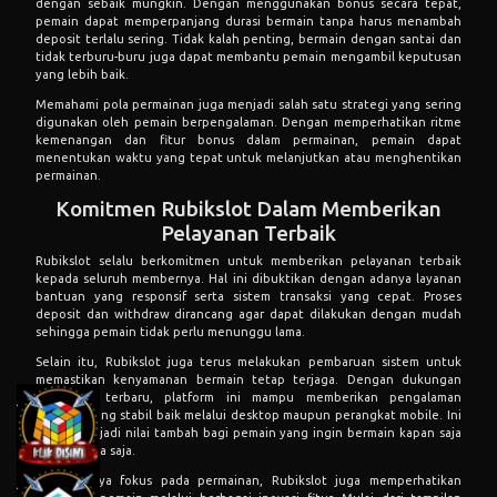
deposit dan withdraw dirancang agar dapat dilakukan dengan mudah
sehingga pemain tidak perlu menunggu lama.
Pemain juga disarankan untuk memanfaatkan bonus yang tersedia
dengan sebaik mungkin. Dengan menggunakan bonus secara tepat,
pemain dapat memperpanjang durasi bermain tanpa harus menambah
deposit terlalu sering. Tidak kalah penting, bermain dengan santai dan
tidak terburu-buru juga dapat membantu pemain mengambil keputusan
yang lebih baik.
Memahami pola permainan juga menjadi salah satu strategi yang sering
digunakan oleh pemain berpengalaman. Dengan memperhatikan ritme
kemenangan dan fitur bonus dalam permainan, pemain dapat
menentukan waktu yang tepat untuk melanjutkan atau menghentikan
permainan.
Komitmen Rubikslot Dalam Memberikan
Pelayanan Terbaik
Rubikslot selalu berkomitmen untuk memberikan pelayanan terbaik
kepada seluruh membernya. Hal ini dibuktikan dengan adanya layanan
bantuan yang responsif serta sistem transaksi yang cepat. Proses
deposit dan withdraw dirancang agar dapat dilakukan dengan mudah
sehingga pemain tidak perlu menunggu lama.
Selain itu, Rubikslot juga terus melakukan pembaruan sistem untuk
memastikan kenyamanan bermain tetap terjaga. Dengan dukungan
teknologi terbaru, platform ini mampu memberikan pengalaman
bermain yang stabil baik melalui desktop maupun perangkat mobile. Ini