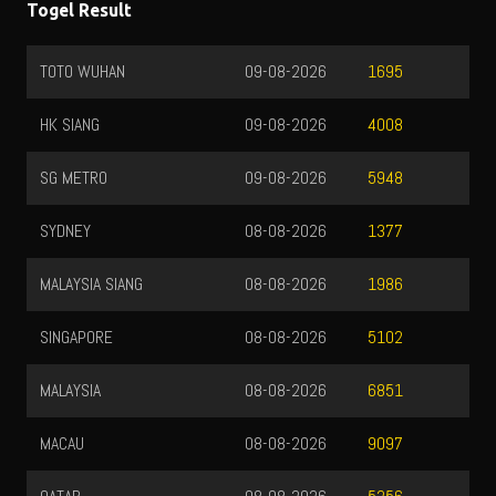
Togel Result
TOTO WUHAN
09-08-2026
1695
HK SIANG
09-08-2026
4008
SG METRO
09-08-2026
5948
SYDNEY
08-08-2026
1377
MALAYSIA SIANG
08-08-2026
1986
SINGAPORE
08-08-2026
5102
MALAYSIA
08-08-2026
6851