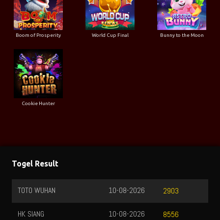
Boom of Prosperity
World Cup Final
Bunny to the Moon
Cookie Hunter
Togel Result
TOTO WUHAN
10-08-2026
2903
HK SIANG
10-08-2026
8556