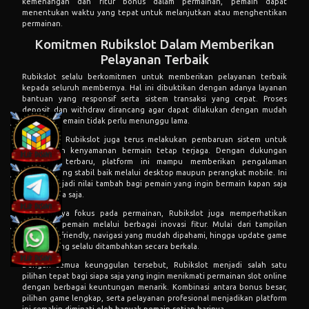
kemenangan dan fitur bonus dalam permainan, pemain dapat
menentukan waktu yang tepat untuk melanjutkan atau menghentikan
permainan.
Komitmen Rubikslot Dalam Memberikan
Pelayanan Terbaik
Rubikslot selalu berkomitmen untuk memberikan pelayanan terbaik
kepada seluruh membernya. Hal ini dibuktikan dengan adanya layanan
bantuan yang responsif serta sistem transaksi yang cepat. Proses
deposit dan withdraw dirancang agar dapat dilakukan dengan mudah
sehingga pemain tidak perlu menunggu lama.
Selain itu, Rubikslot juga terus melakukan pembaruan sistem untuk
memastikan kenyamanan bermain tetap terjaga. Dengan dukungan
teknologi terbaru, platform ini mampu memberikan pengalaman
bermain yang stabil baik melalui desktop maupun perangkat mobile. Ini
tentu menjadi nilai tambah bagi pemain yang ingin bermain kapan saja
dan di mana saja.
Tidak hanya fokus pada permainan, Rubikslot juga memperhatikan
kepuasan pemain melalui berbagai inovasi fitur. Mulai dari tampilan
yang user friendly, navigasi yang mudah dipahami, hingga update game
terbaru yang selalu ditambahkan secara berkala.
Dengan semua keunggulan tersebut, Rubikslot menjadi salah satu
pilihan tepat bagi siapa saja yang ingin menikmati permainan slot online
dengan berbagai keuntungan menarik. Kombinasi antara bonus besar,
pilihan game lengkap, serta pelayanan profesional menjadikan platform