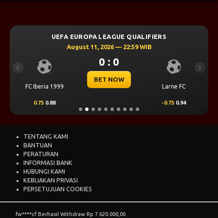
UEFA EUROPA LEAGUE QUALIFIERS
August 11, 2026 — 22:59 WIB
0 : 0
Previous
Next
BET NOW
FC Iberia 1999
Larne FC
0.75
0.88
-0.75
0.94
TENTANG KAMI
BANTUAN
PERATURAN
INFORMASI BANK
HUBUNGI KAMI
KEBIJAKAN PRIVASI
PERSETUJUAN COOKIES
fw****cf Berhasil Withdraw Rp 7.620.000,00