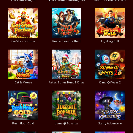
Xmas Gift Delight
Squid Game 2: Mukunghwa
Disco 777 Hold and Win
Cai Shen Fortune
Pirate Treasure Hunt
Fighting Bull
Cat & Mouse
Aztec: Bonus Hunt 2 Xmas
Xiang Qi Ways 2
Rush Hour Gold
Jumanji Bonanza
Starry Adventure