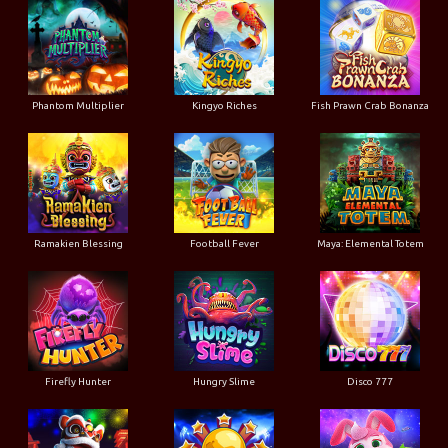
Phantom Multiplier
Kingyo Riches
Fish Prawn Crab Bonanza
Ramakien Blessing
Football Fever
Maya: Elemental Totem
Firefly Hunter
Hungry Slime
Disco 777