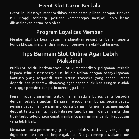
Event Slot Gacor Berkala
Event ini biasanya menghadirkan game-game pilihan dengan tingkat
RTP tinggi sehingga peluang kemenangan menjadi lebih besar
dibandingkan permainan biasa.
Program Loyalitas Member
Member aktif berkesempatan mendapatkan reward tambahan seperti
bonus khusus, merchandise, maupun penawaran eksklusif lainnya.
Tips Bermain Slot Online Agar Lebih
Maksimal
Rubikslot selalu berkomitmen untuk memberikan pelayanan terbaik
kepada seluruh membernya. Hal ini dibuktikan dengan adanya layanan
bantuan yang responsif serta sistem transaksi yang cepat. Proses
deposit dan withdraw dirancang agar dapat dilakukan dengan mudah
sehingga pemain tidak perlu menunggu lama.
Pemain juga disarankan untuk memanfaatkan bonus yang tersedia
dengan sebaik mungkin. Dengan menggunakan bonus secara tepat,
pemain dapat memperpanjang durasi bermain tanpa harus menambah
deposit terlalu sering. Tidak kalah penting, bermain dengan santai dan
tidak terburu-buru juga dapat membantu pemain mengambil keputusan
yang lebih baik.
Memahami pola permainan juga menjadi salah satu strategi yang sering
digunakan oleh pemain berpengalaman. Dengan memperhatikan ritme