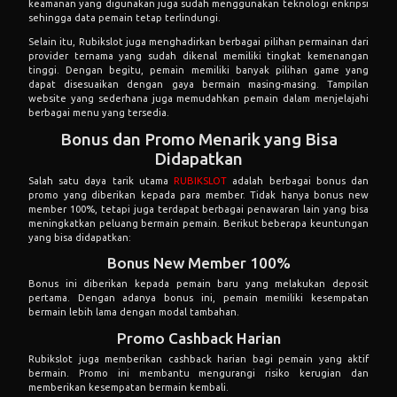
keamanan yang digunakan juga sudah menggunakan teknologi enkripsi
sehingga data pemain tetap terlindungi.
Selain itu, Rubikslot juga menghadirkan berbagai pilihan permainan dari
provider ternama yang sudah dikenal memiliki tingkat kemenangan
tinggi. Dengan begitu, pemain memiliki banyak pilihan game yang
dapat disesuaikan dengan gaya bermain masing-masing. Tampilan
website yang sederhana juga memudahkan pemain dalam menjelajahi
berbagai menu yang tersedia.
Bonus dan Promo Menarik yang Bisa
Didapatkan
Salah satu daya tarik utama
RUBIKSLOT
adalah berbagai bonus dan
promo yang diberikan kepada para member. Tidak hanya bonus new
member 100%, tetapi juga terdapat berbagai penawaran lain yang bisa
meningkatkan peluang bermain pemain. Berikut beberapa keuntungan
yang bisa didapatkan:
Bonus New Member 100%
Bonus ini diberikan kepada pemain baru yang melakukan deposit
pertama. Dengan adanya bonus ini, pemain memiliki kesempatan
bermain lebih lama dengan modal tambahan.
Promo Cashback Harian
Rubikslot juga memberikan cashback harian bagi pemain yang aktif
bermain. Promo ini membantu mengurangi risiko kerugian dan
memberikan kesempatan bermain kembali.