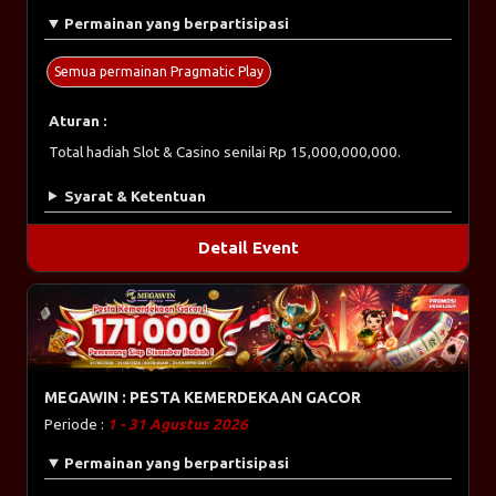
Permainan yang berpartisipasi
Semua permainan Pragmatic Play
Aturan :
Total hadiah Slot & Casino senilai Rp 15,000,000,000.
Syarat & Ketentuan
Detail Event
MEGAWIN : PESTA KEMERDEKAAN GACOR
Periode :
1 - 31 Agustus 2026
Permainan yang berpartisipasi