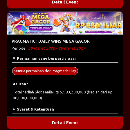
Detail Event
PRAGMATIC : DAILY WINS MEGA GACOR
Periode :
30 Maret 2026 - 28 Maret 2027
Permainan yang berpartisipasi
Semua permainan slot Pragmatic Play
Aturan :
Total hadiah Slot senilai Rp 5,983,200,000 (bagian dari Rp
88,000,000,000).
Syarat & Ketentuan
Detail Event