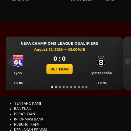
QATAR
06-08-2026
6642
HONGKONG
06-08-2026
1083
UEFA CHAMPIONS LEAGUE QUALIFIERS
August 12, 2026 — 01:30 WIB
0 : 0
Previous
Ne
BET NOW
Praha
SK Sturm Graz
Fenerbah
96
-0.5
0.95
0.5
0.87
TENTANG KAMI
BANTUAN