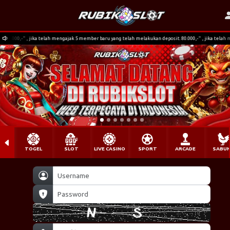
00,-" , jika telah mengajak 5 member baru yang telah melakukan deposit. 80.000,-" , jika telah men
TOGEL
SLOT
LIVE CASINO
SPORT
ARCADE
SABU