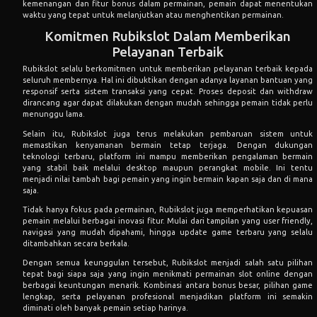
juga dapat membantu pemain mengambil keputusan yang lebih baik.
Memahami pola permainan juga menjadi salah satu strategi yang sering
digunakan oleh pemain berpengalaman. Dengan memperhatikan ritme
kemenangan dan fitur bonus dalam permainan, pemain dapat menentukan
waktu yang tepat untuk melanjutkan atau menghentikan permainan.
Komitmen Rubikslot Dalam Memberikan
Pelayanan Terbaik
Rubikslot selalu berkomitmen untuk memberikan pelayanan terbaik kepada
seluruh membernya. Hal ini dibuktikan dengan adanya layanan bantuan yang
responsif serta sistem transaksi yang cepat. Proses deposit dan withdraw
dirancang agar dapat dilakukan dengan mudah sehingga pemain tidak perlu
menunggu lama.
Selain itu, Rubikslot juga terus melakukan pembaruan sistem untuk
memastikan kenyamanan bermain tetap terjaga. Dengan dukungan
teknologi terbaru, platform ini mampu memberikan pengalaman bermain
yang stabil baik melalui desktop maupun perangkat mobile. Ini tentu
menjadi nilai tambah bagi pemain yang ingin bermain kapan saja dan di mana
saja.
Tidak hanya fokus pada permainan, Rubikslot juga memperhatikan kepuasan
pemain melalui berbagai inovasi fitur. Mulai dari tampilan yang user friendly,
navigasi yang mudah dipahami, hingga update game terbaru yang selalu
ditambahkan secara berkala.
Dengan semua keunggulan tersebut, Rubikslot menjadi salah satu pilihan