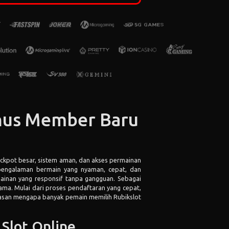
EESE
Rise of Ymir
onus Member Baru
ckpot besar, sistem aman, dan akses permainan
n pengalaman bermain yang nyaman, cepat, dan
inan yang responsif tanpa gangguan. Sebagai
sion
Fire my Laser
ma. Mulai dari proses pendaftaran yang cepat,
 alasan mengapa banyak pemain memilih Rubikslot
Slot Online