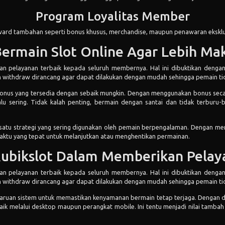
Program Loyalitas Member
rd tambahan seperti bonus khusus, merchandise, maupun penawaran eksklusi
Bermain Slot Online Agar Lebih Ma
Le King
's Food Truck
Rainbow Pri
an pelayanan terbaik kepada seluruh membernya. Hal ini dibuktikan dengan
an withdraw dirancang agar dapat dilakukan dengan mudah sehingga pemain t
onus yang tersedia dengan sebaik mungkin. Dengan menggunakan bonus sec
lu sering. Tidak kalah penting, bermain dengan santai dan tidak terbur
satu strategi yang sering digunakan oleh pemain berpengalaman. Dengan me
ktu yang tepat untuk melanjutkan atau menghentikan permainan.
ubikslot Dalam Memberikan Pelaya
an pelayanan terbaik kepada seluruh membernya. Hal ini dibuktikan dengan
ami Mayhem
Le Zeus
Stormbo
an withdraw dirancang agar dapat dilakukan dengan mudah sehingga pemain t
mbaruan sistem untuk memastikan kenyamanan bermain tetap terjaga. Dengan 
k melalui desktop maupun perangkat mobile. Ini tentu menjadi nilai tambah