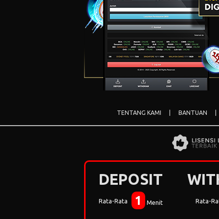
Rusty & Curly
Bo
TENTANG KAMI
|
BANTUAN
|
DEPOSIT
WI
Divine Drop
S
1
Rata-Rata
Rata-Ra
Menit