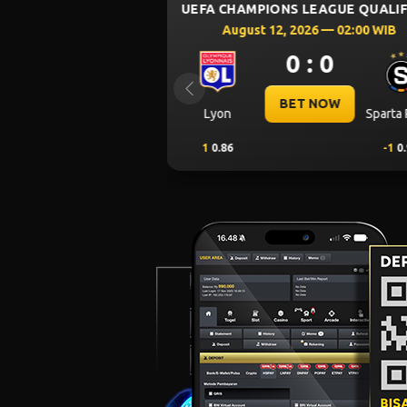
UEFA CHAMPIONS LEAGUE QUALIF
August 11, 2026 — 22:59 WIB
0 : 0
Previous
BET NOW
Union 
Bodo Glimt
Gill
0.75
0.82
-0.75
Hand of Anubis
Stormforged
Ke