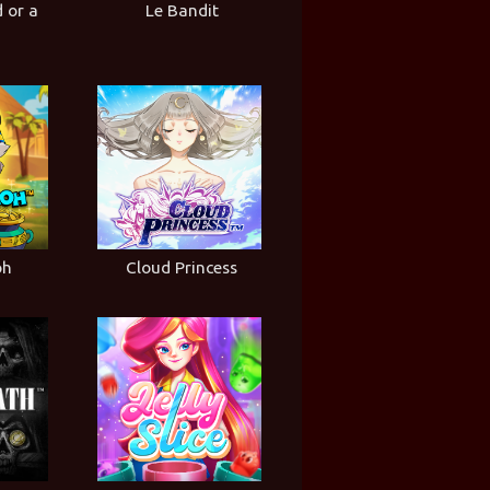
 or a
Le Bandit
oh
Cloud Princess