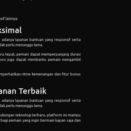
f lainnya.
ksimal
ncess
Marlin Masters: The
 adanya layanan bantuan yang responsif serta
Big Haul
idak perlu menunggu lama.
ara tepat, pemain dapat memperpanjang durasi
u-buru juga dapat membantu pemain mengambil
mperhatikan ritme kemenangan dan fitur bonus
nan Terbaik
 adanya layanan bantuan yang responsif serta
rn
The Luxe
idak perlu menunggu lama.
dukungan teknologi terbaru, platform ini mampu
 bagi pemain yang ingin bermain kapan saja dan