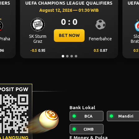
IERS
E-FOOTBALL F24 INTERNATIONAL
E-FO
FRIENDLY
August 7, 2026 — 19:00 WIB
1 : 1
Saint-
e-Fe
oise
BET NOW
e-Italy
e-England
1.00
-0.
0.00
-0.78
0.00
0.42
Dork Unit
Rotten
Pug Life
Bank Lokal
BCA
Mandiri
ep 'em Cool
Cursed Seas
Densho
CIMB
E Money & Pulsa