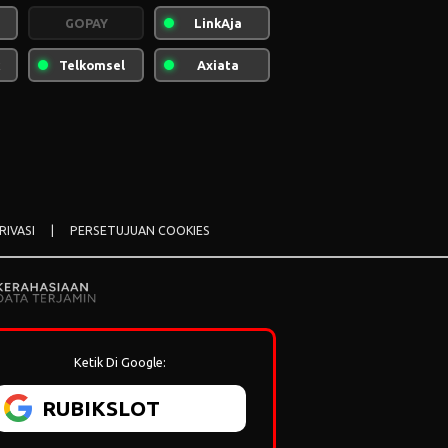
GOPAY
LinkAja
Telkomsel
Axiata
ngs
Orb of Destiny
RIVASI
|
PERSETUJUAN COOKIES
Ketik Di Google:
ab
Tai the Toadc
RUBIKSLOT