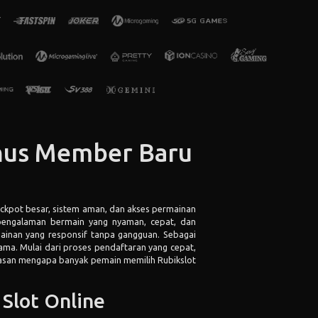
 Oink
African Wilds
a
onus Member Baru
ckpot besar, sistem aman, dan akses permainan
o's
Golden Cat Fortunes
n pengalaman bermain yang nyaman, cepat, dan
inan yang responsif tanpa gangguan. Sebagai
rail
ma. Mulai dari proses pendaftaran yang cepat,
 alasan mengapa banyak pemain memilih Rubikslot
Slot Online