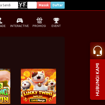
 10 member baru yang telah melakukan deposit.,IDR 120.000,-" , jika telah mengajak
Masuk
Daftar
ADE
INTERACTIVE
PROMOSI
EVENT