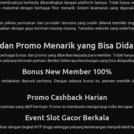
 membuatnya berbeda dibandingkan dengan platform lainnya. Tidak hanya se
 maksimal dengan berbagai fitur menarik. Sistem keamanan yang digunaka
gai pilihan permainan dari provider ternama yang sudah dikenal memiliki ti
esuaikan dengan gaya bermain masing-masing. Tampilan website yang sederh
Blitz Extreme
Treasure Gems
10000 Fort
dan Promo Menarik yang Bisa Did
berbagai bonus dan promo yang diberikan kepada para member. Tidak hanya
n peluang bermain pemain. Berikut beberapa keuntungan yang bisa didapatka
Bonus New Member 100%
g melakukan deposit pertama. Dengan adanya bonus ini, pemain memiliki
 Diamond Jingle
Plenty of Presents
Curse of Me
Promo Cashback Harian
Joker
gi pemain yang aktif bermain. Promo ini membantu mengurangi risiko kerugi
Event Slot Gacor Berkala
ihan dengan tingkat RTP tinggi sehingga peluang kemenangan menjadi lebih b