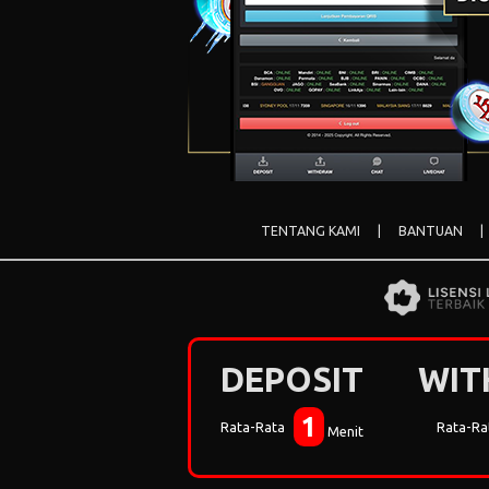
Mummy Lock Riches
Mon
TENTANG KAMI
|
BANTUAN
|
Bountiful Birds
Joker
DEPOSIT
WI
1
Rata-Rata
Rata-Ra
Menit