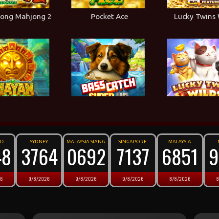
Pong Mahjong 2
Pocket Ace
Lucky Twins 
yan Boost
Bass Catch SUPER UP
Lucky Twins 
Jackpot
RO
SYDNEY
MALAYSIA SIANG
SINGAPORE
MALAYSIA
48
3764
0692
7137
6851
9
26
9/8/2026
9/8/2026
9/8/2026
8/8/2026
8